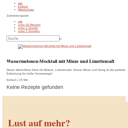
alle
Einfach
Mittelschwer
Zubereitungszeit
alle
unter 30 Minuten
unter 1 Stunde
unter 2 Stunden
U
Wassermelonen-Mocktail mit Minze und Limettensaft
Dieser alkoholfreie Drink mit Melone, Limettensaft, Grüner Minze und Honig ist die perfekte
Erfrischung für heiße Sommertage!
Einfach | 15 Min.
Keine Rezepte gefunden
Lust auf mehr?