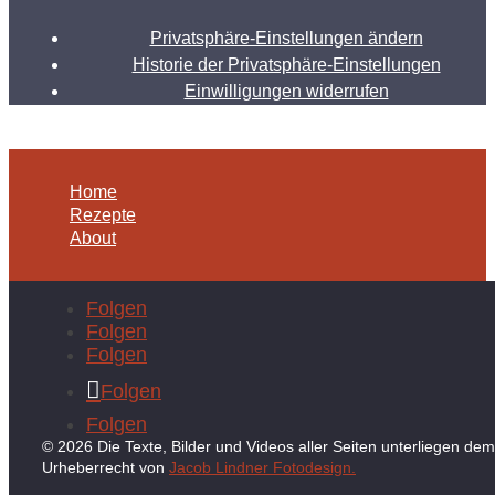
Privatsphäre-Einstellungen ändern
Historie der Privatsphäre-Einstellungen
Einwilligungen widerrufen
Home
Rezepte
About
Folgen
Folgen
Folgen
Folgen
Folgen
© 2026 Die Texte, Bilder und Videos aller Seiten unterliegen dem
Urheberrecht von
Jacob Lindner Fotodesign.