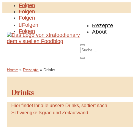
Folgen
Folgen
Folgen
Folgen
Rezepte
Folgen
About
Home
»
Rezepte
»
Drinks
Drinks
Hier findet Ihr alle unsere Drinks, sortiert nach
Schwierigkeitsgrad und Zeitaufwand.