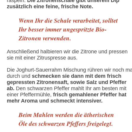
raspeln.
Die Zitronenschale gibt unserem Dip
zusätzlich eine feine, frische Note.
Wenn Ihr die Schale verarbeitet, solltet
Ihr besser immer ungespritzte Bio-
Zitronen verwenden.
Anschließend halbieren wir die Zitrone und pressen
sie mit einer Zitruspresse aus.
Die Joghurt-Sauerrahm Mischung rühren wir noch ma
durch und
schmecken sie dann mit dem frisch
gepressten Zitronensaft, sowie Salz und Pfeffer
ab.
Den schwarzen Pfeffer mahlt Ihr am besten mit
einer Pfeffermühle,
frisch gemahlener Pfeffer hat
mehr Aroma und schmeckt intensiver.
Beim Mahlen werden die ätherischen
Öle des schwarzen Pfeffers freigelegt.