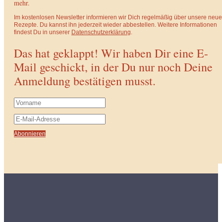
mehr.
Im kostenlosen Newsletter informieren wir Dich regelmäßig über unsere neu
Rezepte. Du kannst ihn jederzeit wieder abbestellen. Weitere Informationen
findest Du in unserer
Datenschutzerklärung
.
Das hat geklappt! Wir haben Dir eine E-
Mail geschickt, in der Du nur noch Deine
Anmeldung bestätigen musst.
Abonnieren