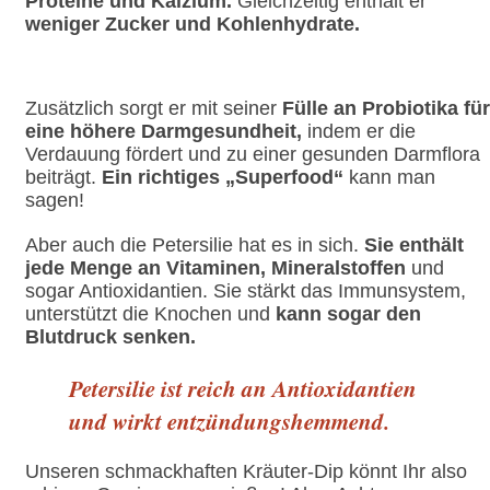
Proteine und Kalzium.
Gleichzeitig enthält er
weniger Zucker und Kohlenhydrate.
Zusätzlich sorgt er mit seiner
Fülle an Probiotika für
eine höhere Darmgesundheit,
indem er die
Verdauung fördert und zu einer gesunden Darmflora
beiträgt.
Ein richtiges „Superfood“
kann man
sagen!
Aber auch die Petersilie hat es in sich.
Sie enthält
jede
Menge an Vitaminen, Mineralstoffen
und
sogar Antioxidantien. Sie stärkt das Immunsystem,
unterstützt die Knochen und
kann sogar den
Blutdruck senken.
Petersilie ist reich an Antioxidantien
und wirkt entzündungshemmend.
Unseren schmackhaften Kräuter-Dip könnt Ihr also