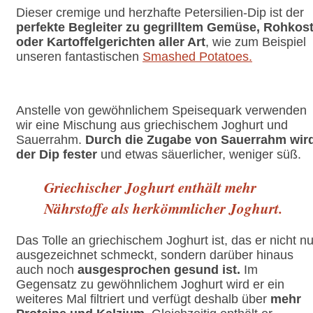
Dieser cremige und herzhafte Petersilien-Dip ist der
perfekte Begleiter zu gegrilltem Gemüse, Rohkos
oder Kartoffelgerichten aller Art
, wie zum Beispiel
unseren fantastischen
Smashed Potatoes.
Anstelle von gewöhnlichem Speisequark verwenden
wir eine Mischung aus griechischem Joghurt und
Sauerrahm.
Durch die Zugabe von Sauerrahm wir
der Dip fester
und etwas säuerlicher, weniger süß.
Griechischer Joghurt enthält mehr
Nährstoffe als herkömmlicher Joghurt.
Das Tolle an griechischem Joghurt ist, das er nicht nu
ausgezeichnet schmeckt, sondern darüber hinaus
auch noch
ausgesprochen gesund ist.
Im
Gegensatz zu gewöhnlichem Joghurt wird er ein
weiteres Mal filtriert und verfügt deshalb über
mehr