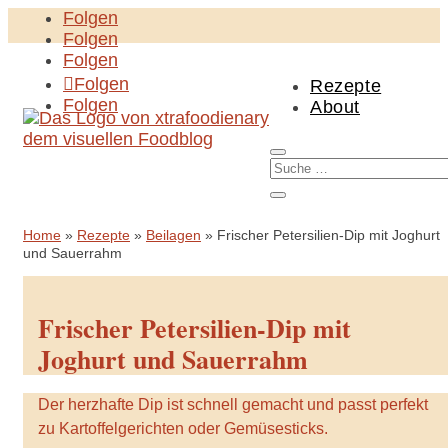
Folgen
Folgen
Folgen
Folgen
Rezepte
Folgen
About
Home
»
Rezepte
»
Beilagen
»
Frischer Petersilien-Dip mit Joghurt
und Sauerrahm
Frischer Petersilien-Dip mit
Joghurt und Sauerrahm
Der herzhafte Dip ist schnell gemacht und passt perfekt
zu Kartoffelgerichten oder Gemüsesticks.