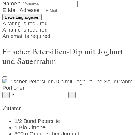
Name *
E-Mail-Adresse *
Bewertung abgeben
A rating is required
A name is required
An email is required
Frischer Petersilien-Dip mit Joghurt
und Sauerrrahm
Portionen
−
+
Zutaten
1/2
Bund
Petersilie
1
Bio-Zitrone
300
g
Griechischer Joghurt