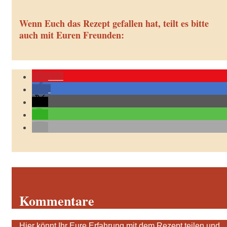
Wenn Euch das Rezept gefallen hat, teilt es bitte
auch mit Euren Freunden:
91
Kommentare
Hier könnt Ihr Eure Erfahrung mit dem Rezept teilen und