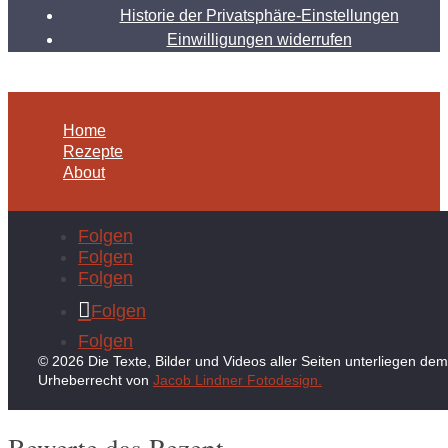
Historie der Privatsphäre-Einstellungen
Einwilligungen widerrufen
Home
Rezepte
About
Folgen
Folgen
Folgen
Folgen
Folgen
© 2026 Die Texte, Bilder und Videos aller Seiten unterliegen dem
Urheberrecht von
Jacob Lindner Fotodesign.