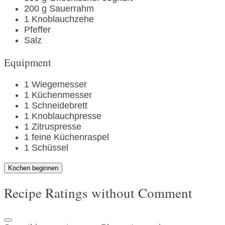
200
g
Sauerrahm
1
Knoblauchzehe
Pfeffer
Salz
Equipment
1
Wiegemesser
1
Küchenmesser
1
Schneidebrett
1
Knoblauchpresse
1
Zitruspresse
1
feine Küchenraspel
1
Schüssel
Kochen beginnen
Recipe Ratings without Comment