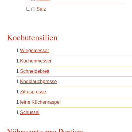
▢
Salz
Kochutensilien
1
Wiegemesser
1
Küchenmesser
1
Schneidebrett
1
Knoblauchpresse
1
Zitruspresse
1
feine Küchenraspel
1
Schüssel
Nährwerte pro Portion