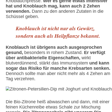
Knoblauchpresse.
Wer es gerne etwas intensiver
hat und Knoblauch mag, kann auch 2 Zehen
verwenden.
Dann zu den anderen Zutaten in die
Schüssel geben.
Knoblauch ist nicht nur als Gewürz,
sondern auch als Heilpflanze bekannt.
Knoblauch ist übrigens auch ausgesprochen
gesund,
besonders in rohem Zustand.
Er verfügt
über antibakterielle Eigenschaften,
wirkt
blutverdünnend, stärkt das Immunsystem
und kann
sogar das Risiko für manche Krebsarten senken.
Dennoch sollte man aber nicht mehr als 4 Zehen am
Tag verzehren.
Die Bio-Zitrone heiß abwaschen und dann, mit einer
feinen Küchenreibe etwas Schale zur Mischung