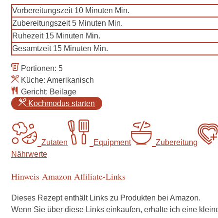
Vorbereitungszeit
10
Minuten
Min.
Zubereitungszeit
5
Minuten
Min.
Ruhezeit
15
Minuten
Min.
Gesamtzeit
15
Minuten
Min.
Portionen:
5
Küche:
Amerikanisch
Gericht:
Beilage
Kochmodus starten
Zutaten
Equipment
Zubereitung
Nährwerte
Hinweis Amazon Affiliate-Links
Dieses Rezept enthält Links zu Produkten bei Amazon.
Wenn Sie über diese Links einkaufen, erhalte ich eine klein