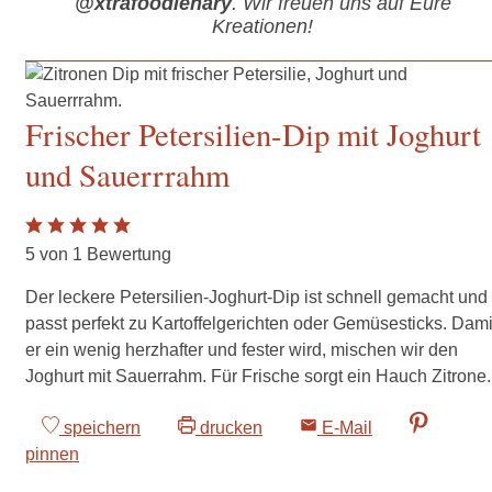
@xtrafoodienary
. Wir freuen uns auf Eure
Kreationen!
Frischer Petersilien-Dip mit Joghurt
und Sauerrrahm
5
von 1 Bewertung
Der leckere Petersilien-Joghurt-Dip ist schnell gemacht und
passt perfekt zu Kartoffelgerichten oder Gemüsesticks. Dami
er ein wenig herzhafter und fester wird, mischen wir den
Joghurt mit Sauerrahm. Für Frische sorgt ein Hauch Zitrone.
speichern
drucken
E-Mail
pinnen