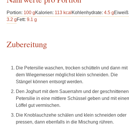
Portion:
100
g
Kalorien:
113
kcal
Kohlenhydrate:
4.5
g
Eiweiß
3.2
g
Fett:
9.1
g
Zubereitung
Die Petersilie waschen, trocken schütteln und dann mit
dem Wiegemesser möglichst klein schneiden. Die
Stängel können entsorgt werden.
Den Joghurt mit dem Sauerrahm und der geschnittenen
Petersilie in eine mittlere Schüssel geben und mit eine
Löffel gut vermischen.
Die Knoblauchzehe schälen und klein schneiden oder
pressen, dann ebenfalls in die Mischung rühren.