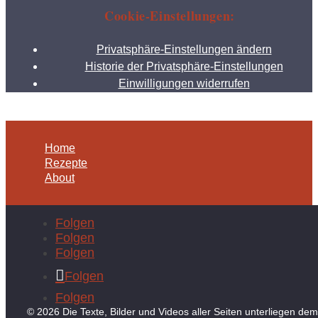
Cookie-Einstellungen:
Privatsphäre-Einstellungen ändern
Historie der Privatsphäre-Einstellungen
Einwilligungen widerrufen
Home
Rezepte
About
Folgen
Folgen
Folgen
Folgen
Folgen
© 2026 Die Texte, Bilder und Videos aller Seiten unterliegen dem