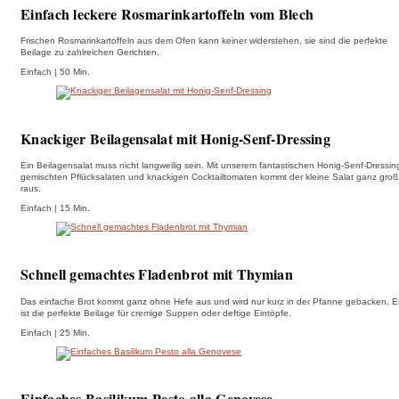
Einfach leckere Rosmarinkartoffeln vom Blech
Frischen Rosmarinkartoffeln aus dem Ofen kann keiner widerstehen, sie sind die perfekte
Beilage zu zahlreichen Gerichten.
Einfach | 50 Min.
Knackiger Beilagensalat mit Honig-Senf-Dressing
Ein Beilagensalat muss nicht langweilig sein. Mit unserem fantastischen Honig-Senf-Dressin
gemischten Pflücksalaten und knackigen Cocktailtomaten kommt der kleine Salat ganz groß
raus.
Einfach | 15 Min.
Schnell gemachtes Fladenbrot mit Thymian
Das einfache Brot kommt ganz ohne Hefe aus und wird nur kurz in der Pfanne gebacken. E
ist die perfekte Beilage für cremige Suppen oder deftige Eintöpfe.
Einfach | 25 Min.
Einfaches Basilikum Pesto alla Genovese