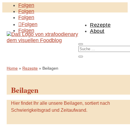
Folgen
Folgen
Folgen
Folgen
Rezepte
Folgen
About
Home
»
Rezepte
»
Beilagen
Beilagen
Hier findet Ihr alle unsere Beilagen, sortiert nach
Schwierigkeitsgrad und Zeitaufwand.