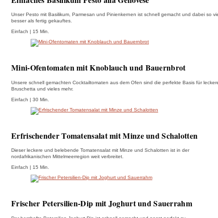
Unser Pesto mit Basilikum, Parmesan und Pinienkernen ist schnell gemacht und dabei so vi
besser als fertig gekauftes.
Einfach | 15 Min.
Mini-Ofentomaten mit Knoblauch und Bauernbrot
Unsere schnell gemachten Cocktailtomaten aus dem Ofen sind die perfekte Basis für lecker
Bruschetta und vieles mehr.
Einfach | 30 Min.
Erfrischender Tomatensalat mit Minze und Schalotten
Dieser leckere und belebende Tomatensalat mit Minze und Schalotten ist in der
nordafrikanischen Mittelmeerregion weit verbreitet.
Einfach | 15 Min.
Frischer Petersilien-Dip mit Joghurt und Sauerrahm