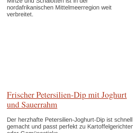
Minze und Schalotten ist in der
nordafrikanischen Mittelmeerregion weit
verbreitet.
Zum Rezept
Frischer Petersilien-Dip mit Joghurt
und Sauerrahm
Der herzhafte Petersilien-Joghurt-Dip ist schnell
gemacht und passt perfekt zu Kartoffelgerichte