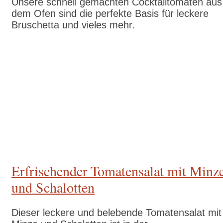
Unsere schnell gemachten Cocktailtomaten aus
dem Ofen sind die perfekte Basis für leckere
Bruschetta und vieles mehr.
Zum Rezept
Erfrischender Tomatensalat mit Minz
und Schalotten
Dieser leckere und belebende Tomatensalat mit