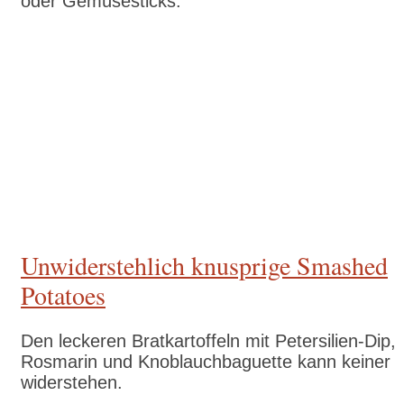
oder Gemüsesticks.
Zum Rezept
Unwiderstehlich knusprige Smashed
Potatoes
Den leckeren Bratkartoffeln mit Petersilien-Dip,
Rosmarin und Knoblauchbaguette kann keiner
widerstehen.