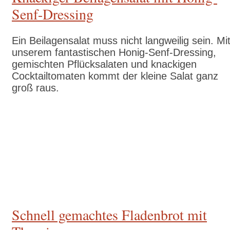
Senf-Dressing
Ein Beilagensalat muss nicht langweilig sein. Mi
unserem fantastischen Honig-Senf-Dressing,
gemischten Pflücksalaten und knackigen
Cocktailtomaten kommt der kleine Salat ganz
groß raus.
Zum Rezept
Schnell gemachtes Fladenbrot mit