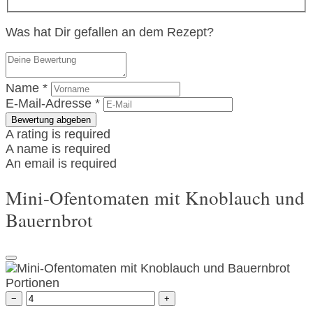
Was hat Dir gefallen an dem Rezept?
Name *
E-Mail-Adresse *
Bewertung abgeben
A rating is required
A name is required
An email is required
Mini-Ofentomaten mit Knoblauch und
Bauernbrot
Portionen
−
+