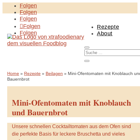
Folgen
Folgen
Folgen
Folgen
Rezepte
Folgen
About
Home
»
Rezepte
»
Beilagen
»
Mini-Ofentomaten mit Knoblauch un
Bauernbrot
Mini-Ofentomaten mit Knoblauch
und Bauernbrot
Unsere schnellen Cocktailtomaten aus dem Ofen sind
die perfekte Basis für leckere Bruschetta und vieles