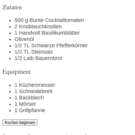
Zutaten
500
g
Bunte Cocktailtomaten
2
Knoblauchknollen
1
Handvoll
Basilikumblätter
Olivenöl
1/2
TL
Schwarze Pfefferkörner
1/2
TL
Steinsalz
1/2
Laib
Bauernbrot
Equipment
1
Küchenmesser
1
Schneidebrett
1
Backblech
1
Mörser
1
Grillpfanne
Kochen beginnen