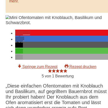
mehr.
60
Springe zum Rezept
Rezept drucken
5
von 1 Bewertung
„Diese einfachen Ofentomaten mit Knoblauch
und Basilikum, auf gegrilltem Bauernbrot müsst
Ihr probiert haben! Der Knoblauch aus dem
Ofen aromatisiert erst die Tomaten und lässt
sich dann wunderbar cremig aufs Brot