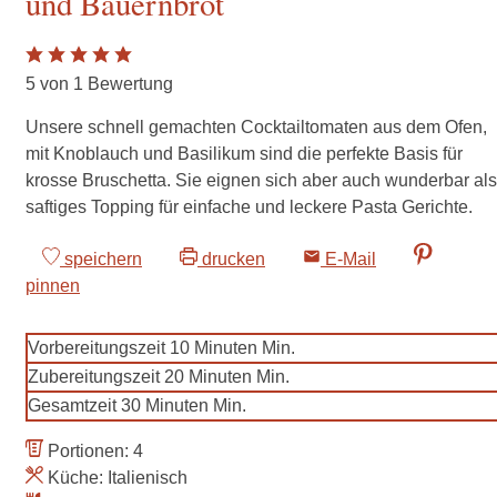
und Bauernbrot
5
von 1 Bewertung
Unsere schnell gemachten Cocktailtomaten aus dem Ofen,
mit Knoblauch und Basilikum sind die perfekte Basis für
krosse Bruschetta. Sie eignen sich aber auch wunderbar als
saftiges Topping für einfache und leckere Pasta Gerichte.
speichern
drucken
E-Mail
pinnen
Vorbereitungszeit
10
Minuten
Min.
Zubereitungszeit
20
Minuten
Min.
Gesamtzeit
30
Minuten
Min.
Portionen:
4
Küche:
Italienisch