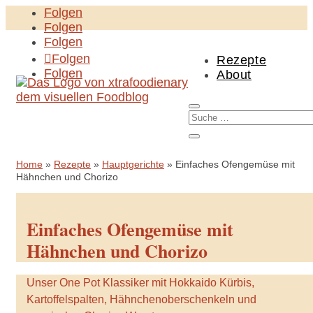
Folgen
Folgen
Folgen
Folgen
Rezepte
Folgen
About
Home
»
Rezepte
»
Hauptgerichte
»
Einfaches Ofengemüse mit
Hähnchen und Chorizo
Einfaches Ofengemüse mit
Hähnchen und Chorizo
Unser One Pot Klassiker mit Hokkaido Kürbis,
Kartoffelspalten, Hähnchenoberschenkeln und