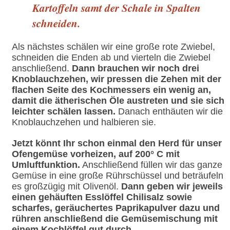
Kartoffeln samt der Schale in Spalten
schneiden.
Als nächstes schälen wir eine große rote Zwiebel,
schneiden die Enden ab und vierteln die Zwiebel
anschließend.
Dann brauchen wir noch drei
Knoblauchzehen, wir pressen die Zehen mit der
flachen Seite des Kochmessers ein wenig an,
damit die ätherischen Öle austreten und sie sich
leichter schälen lassen.
Danach enthäuten wir die
Knoblauchzehen und halbieren sie.
Jetzt könnt Ihr schon einmal den Herd für unser
Ofengemüse vorheizen, auf 200° C mit
Umluftfunktion.
Anschließend füllen wir das ganze
Gemüse in eine große Rührschüssel und beträufeln
es großzügig mit Olivenöl.
Dann geben wir jeweils
einen gehäuften Esslöffel Chilisalz sowie
scharfes, geräuchertes Paprikapulver dazu und
rühren anschließend die Gemüsemischung mit
einem Kochlöffel gut durch.