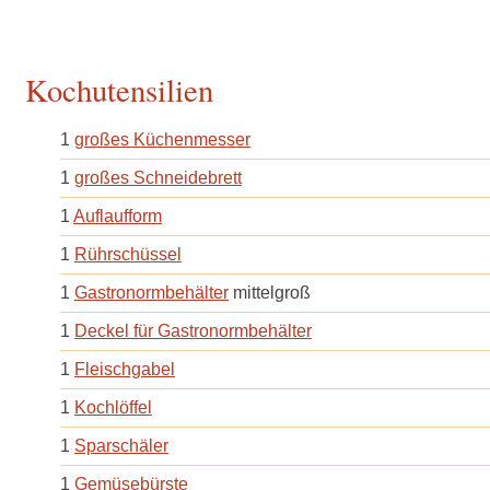
Kochutensilien
1
großes Küchenmesser
1
großes Schneidebrett
1
Auflaufform
1
Rührschüssel
1
Gastronormbehälter
mittelgroß
1
Deckel für Gastronormbehälter
1
Fleischgabel
1
Kochlöffel
1
Sparschäler
1
Gemüsebürste