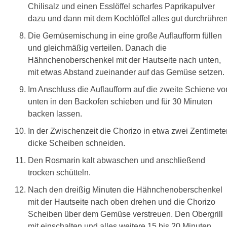
Chilisalz und einen Esslöffel scharfes Paprikapulver
dazu und dann mit dem Kochlöffel alles gut durchrühren
Die Gemüsemischung in eine große Auflaufform füllen
und gleichmäßig verteilen. Danach die
Hähnchenoberschenkel mit der Hautseite nach unten,
mit etwas Abstand zueinander auf das Gemüse setzen.
Im Anschluss die Auflaufform auf die zweite Schiene vo
unten in den Backofen schieben und für 30 Minuten
backen lassen.
In der Zwischenzeit die Chorizo in etwa zwei Zentimete
dicke Scheiben schneiden.
Den Rosmarin kalt abwaschen und anschließend
trocken schütteln.
Nach den dreißig Minuten die Hähnchenoberschenkel
mit der Hautseite nach oben drehen und die Chorizo
Scheiben über dem Gemüse verstreuen. Den Obergrill
mit einschalten und alles weitere 15 bis 20 Minuten