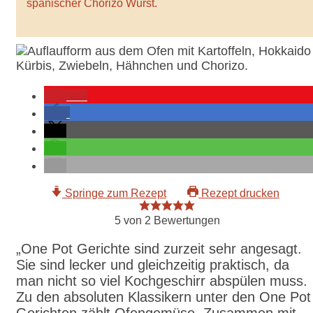
spanischer Chorizo Wurst.
40
Springe zum Rezept
Rezept drucken
5
von
2
Bewertungen
„One Pot Gerichte sind zurzeit sehr angesagt.
Sie sind lecker und gleichzeitig praktisch, da
man nicht so viel Kochgeschirr abspülen muss.
Zu den absoluten Klassikern unter den One Pot
Gerichten zählt Ofengemüse. Zusammen mit