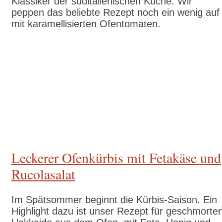
Klassiker der süditalienischen Küche. Wir
peppen das beliebte Rezept noch ein wenig auf
mit karamellisierten Ofentomaten.
Zum Rezept
Leckerer Ofenkürbis mit Fetakäse und
Rucolasalat
Im Spätsommer beginnt die Kürbis-Saison. Ein
Highlight dazu ist unser Rezept für geschmorte