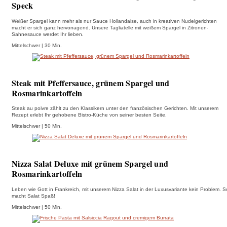
Speck
Weißer Spargel kann mehr als nur Sauce Hollandaise, auch in kreativen Nudelgerichten
macht er sich ganz hervorragend. Unsere Tagliatelle mit weißem Spargel in Zitronen-
Sahnesauce werdet Ihr lieben.
Mittelschwer | 30 Min.
Steak mit Pfeffersauce, grünem Spargel und
Rosmarinkartoffeln
Steak au poivre zählt zu den Klassikern unter den französischen Gerichten. Mit unserem
Rezept erlebt Ihr gehobene Bistro-Küche von seiner besten Seite.
Mittelschwer | 50 Min.
Nizza Salat Deluxe mit grünem Spargel und
Rosmarinkartoffeln
Leben wie Gott in Frankreich, mit unserem Nizza Salat in der Luxusvariante kein Problem. S
macht Salat Spaß!
Mittelschwer | 50 Min.