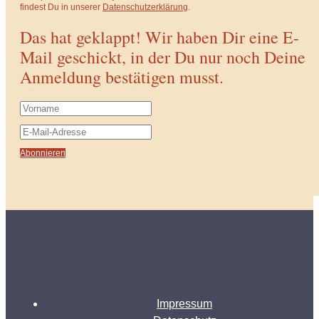
findest Du in unserer
Datenschutzerklärung
.
Das hat geklappt! Wir haben Dir eine E-
Mail geschickt, in der Du nur noch Deine
Anmeldung bestätigen musst.
Abonnieren
Impressum