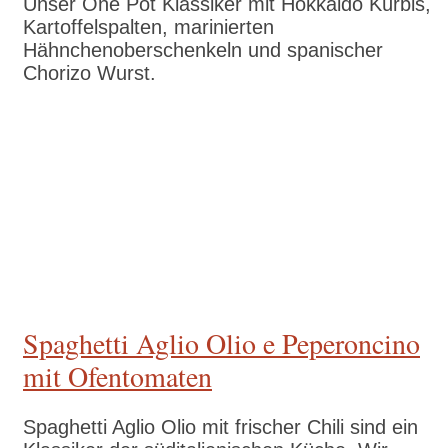
Unser One Pot Klassiker mit Hokkaido Kürbis,
Kartoffelspalten, marinierten
Hähnchenoberschenkeln und spanischer
Chorizo Wurst.
Zum Rezept
Spaghetti Aglio Olio e Peperoncino
mit Ofentomaten
Spaghetti Aglio Olio mit frischer Chili sind ein