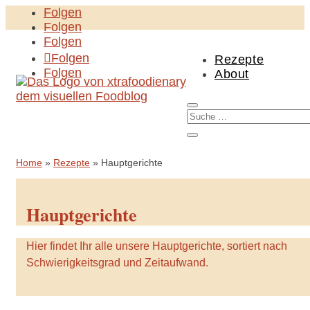
Folgen
Folgen
Folgen
Folgen
Rezepte
Folgen
About
Home
»
Rezepte
»
Hauptgerichte
Hauptgerichte
Hier findet Ihr alle unsere Hauptgerichte, sortiert nach
Schwierigkeitsgrad und Zeitaufwand.