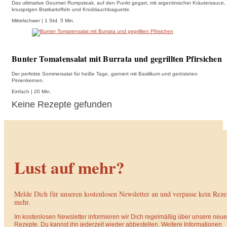
Das ultimative Gourmet Rumpsteak, auf den Punkt gegart, mit argentinischer Kräutersauce,
knusprigen Bratkartoffeln und Knoblauchbaguette.
Mittelschwer | 1 Std. 5 Min.
Bunter Tomatensalat mit Burrata und gegrillten Pfirsichen
Der perfekte Sommersalat für heiße Tage, garniert mit Basilikum und gerösteten
Pinienkernen.
Einfach | 20 Min.
Keine Rezepte gefunden
Lust auf mehr?
Melde Dich für unseren kostenlosen Newsletter an und verpasse kein Reze
mehr.
Im kostenlosen Newsletter informieren wir Dich regelmäßig über unsere neu
Rezepte. Du kannst ihn jederzeit wieder abbestellen. Weitere Informationen