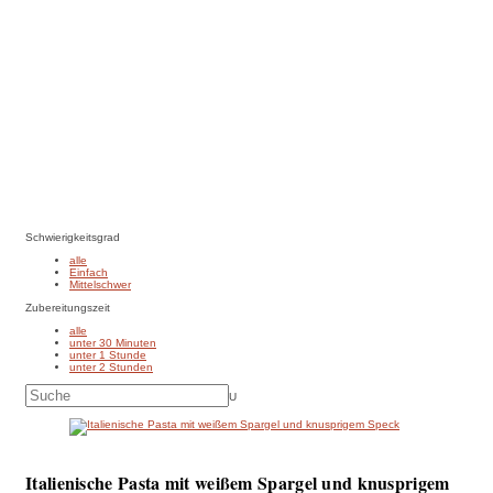
Schwierigkeitsgrad
alle
Einfach
Mittelschwer
Zubereitungszeit
alle
unter 30 Minuten
unter 1 Stunde
unter 2 Stunden
U
Italienische Pasta mit weißem Spargel und knusprigem