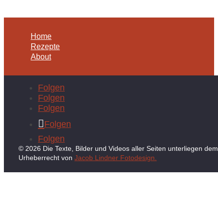
Home
Rezepte
About
Folgen
Folgen
Folgen
Folgen
Folgen
© 2026 Die Texte, Bilder und Videos aller Seiten unterliegen dem
Urheberrecht von
Jacob Lindner Fotodesign.