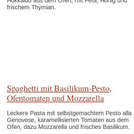
Hokkaido aus dem Ofen, mit Feta, Honig und
frischem Thymian.
Zum Rezept
Spaghetti mit Basilikum-Pesto,
Ofentomaten und Mozzarella
Leckere Pasta mit selbstgemachtem Pesto alla
Genovese, karamellisierten Tomaten aus dem
Ofen, dazu Mozzarella und frisches Basilikum.