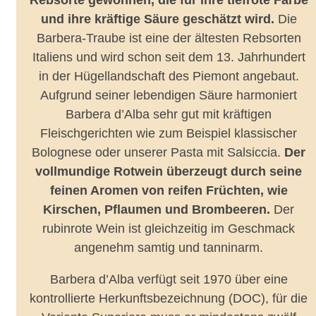
Rebsorte gewonnen, die für ihre tiefrote Farbe
und ihre kräftige Säure geschätzt wird.
Die
Barbera-Traube ist eine der ältesten Rebsorten
Italiens und wird schon seit dem 13. Jahrhundert
in der Hügellandschaft des Piemont angebaut.
Aufgrund seiner lebendigen Säure harmoniert
Barbera d’Alba sehr gut mit kräftigen
Fleischgerichten wie zum Beispiel klassischer
Bolognese oder unserer Pasta mit Salsiccia.
Der
vollmundige Rotwein überzeugt durch seine
feinen Aromen von reifen Früchten, wie
Kirschen, Pflaumen und Brombeeren.
Der
rubinrote Wein ist gleichzeitig im Geschmack
angenehm samtig und tanninarm.
Barbera d’Alba verfügt seit 1970 über eine
kontrollierte Herkunftsbezeichnung (DOC), für die