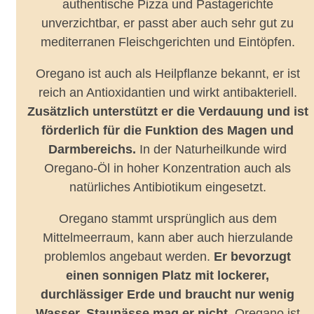
authentische Pizza und Pastagerichte
unverzichtbar, er passt aber auch sehr gut zu
mediterranen Fleischgerichten und Eintöpfen.
Oregano ist auch als Heilpflanze bekannt, er ist
reich an Antioxidantien und wirkt antibakteriell.
Zusätzlich unterstützt er die Verdauung und ist
förderlich für die Funktion des Magen und
Darmbereichs.
In der Naturheilkunde wird
Oregano-Öl in hoher Konzentration auch als
natürliches Antibiotikum eingesetzt.
Oregano stammt ursprünglich aus dem
Mittelmeerraum, kann aber auch hierzulande
problemlos angebaut werden.
Er bevorzugt
einen sonnigen Platz mit lockerer,
durchlässiger Erde und braucht nur wenig
Wasser. Staunässe mag er nicht.
Oregano ist