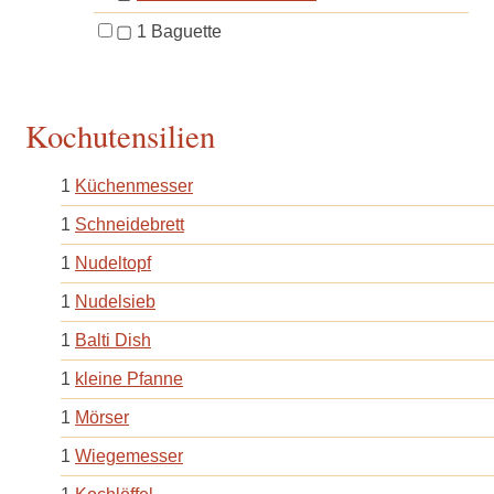
▢
1
Baguette
Kochutensilien
1
Küchenmesser
1
Schneidebrett
1
Nudeltopf
1
Nudelsieb
1
Balti Dish
1
kleine Pfanne
1
Mörser
1
Wiegemesser