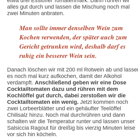
etwa drei Esslöffel Tomatenmark. Dann rühren wir
alles gut durch und lassen die Mischung noch mal
zwei Minuten anbraten.
Man sollte immer denselben Wein zum
Kochen verwenden, der später auch zum
Gericht getrunken wird, deshalb darf es
ruhig ein besserer Wein sein.
Danach löschen wir mit 200 ml Rotwein ab und lasse
es noch mal kurz aufkochen, damit der Alkohol
verdampft.
Anschließend geben wir eine Dose
Cocktailtomaten dazu und rühren mit dem
Kochlöffel gut durch, dabei zerstoßen wir die
Cocktailtomaten ein wenig.
Jetzt kommen noch
zwei Lorbeerblätter und ein gehäufter Teelöffel
Chilisalz hinzu. Noch mal durchrühren und dann
schalten wir die Temperatur runter und lassen unser
Salsiccia Ragout für dreißig bis vierzig Minuten leise
vor sich hin köcheln.