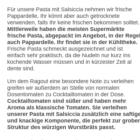
Für unsere Pasta mit Salsiccia nehmen wir frische
Pappardelle, Ihr könnt aber auch getrocknete
verwenden, falls Ihr keine frischen bekommen solltet.
Mittlerweile haben die meisten Supermärkte
frische Pasta, abgepackt im Angebot, in der Rege
auch Pappardelle. Ihr findet sie in der Kühltheke.
Frische Pasta schmeckt ausgezeichnet und ist
einfach sehr praktisch, da die Nudeln nur kurz ins
kochende Wasser müssen und in kürzester Zeit al
dente sind.
Um dem Ragout eine besondere Note zu verleihen
greifen wir außerdem an Stelle von normalen
Dosentomaten zu Cocktailtomaten in der Dose.
Cocktailtomaten sind süßer und haben mehr
Aroma als klassische Tomaten. Sie verleihen
unserer Pasta mit Salsiccia zusätzlich eine saftig
und knackige Komponente, die perfekt zur grobe
Struktur des würzigen Wurstbräts passt.