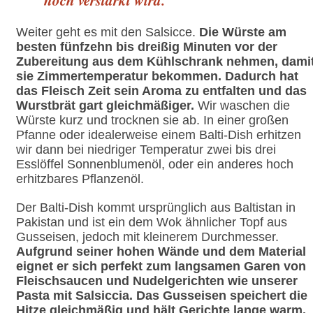
Weiter geht es mit den Salsicce.
Die Würste am
besten fünfzehn bis dreißig Minuten vor der
Zubereitung aus dem Kühlschrank nehmen, dami
sie Zimmertemperatur bekommen. Dadurch hat
das Fleisch Zeit sein Aroma zu entfalten und das
Wurstbrät gart gleichmäßiger.
Wir waschen die
Würste kurz und trocknen sie ab. In einer großen
Pfanne oder idealerweise einem Balti-Dish erhitzen
wir dann bei niedriger Temperatur zwei bis drei
Esslöffel Sonnenblumenöl, oder ein anderes hoch
erhitzbares Pflanzenöl.
Der Balti-Dish kommt ursprünglich aus Baltistan in
Pakistan und ist ein dem Wok ähnlicher Topf aus
Gusseisen, jedoch mit kleinerem Durchmesser.
Aufgrund seiner hohen Wände und dem Material
eignet er sich perfekt zum langsamen Garen von
Fleischsaucen und Nudelgerichten wie unserer
Pasta mit Salsiccia. Das Gusseisen speichert die
Hitze gleichmäßig und hält Gerichte lange warm.