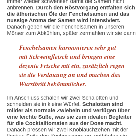
immer wieder schwenken damit die Samen nicht
anbrennen.
Durch den Röstvorgang entfalten sich
die ätherischen Öle der Fenchelsamen und das
nussige Aroma der Samen wird intensiviert.
Danach geben wir die Fenchelsamen in unseren
Mörser zum Abkühlen, später zermahlen wir sie dann
Fenchelsamen harmonieren sehr gut
mit Schweinfleisch und bringen eine
dezente Frische mit ein, zusätzlich regen
sie die Verdauung an und machen das
Wurstbrät bekömmlicher.
Im Anschluss schälen wir zwei Schalotten und
schneiden sie in kleine Würfel.
Schalotten sind
milder als normale Zwiebeln und verfügen über
eine leichte Süße, was sie zum idealen Begleiter
für die Cocktailtomaten aus der Dose macht.
Danach pressen wir zwei Knoblauchzehen mit der
flachen Seite des Kochmessers an, enthäuten sie