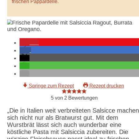
frischen Pappardelle.
42
Springe zum Rezept
Rezept drucken
5
von
2
Bewertungen
„Die in Italien weit verbreiteten Salsicce machen
sich nicht nur als Bratwurst gut. Mit dem
Wurstbrät lässt sich auch wunderbar eine
köstliche Pasta mit Salsiccia zubereiten. Die
würzige Fleischsauce passt ideal zu frischen