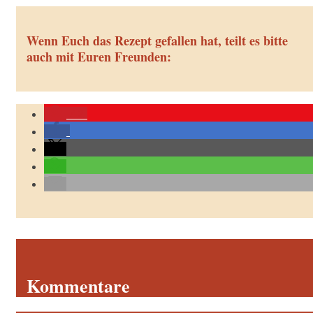
Wenn Euch das Rezept gefallen hat, teilt es bitte
auch mit Euren Freunden:
42
Kommentare