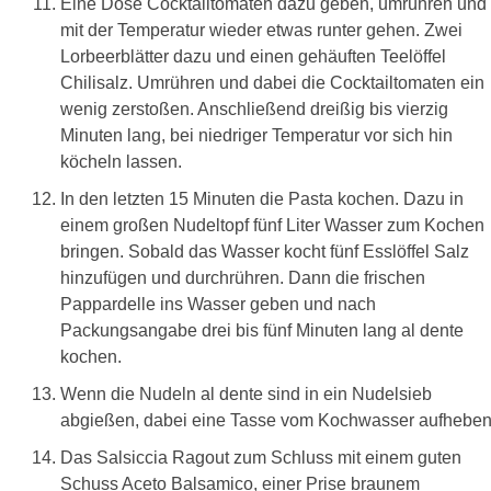
Eine Dose Cocktailtomaten dazu geben, umrühren und
mit der Temperatur wieder etwas runter gehen. Zwei
Lorbeerblätter dazu und einen gehäuften Teelöffel
Chilisalz. Umrühren und dabei die Cocktailtomaten ein
wenig zerstoßen. Anschließend dreißig bis vierzig
Minuten lang, bei niedriger Temperatur vor sich hin
köcheln lassen.
In den letzten 15 Minuten die Pasta kochen. Dazu in
einem großen Nudeltopf fünf Liter Wasser zum Kochen
bringen. Sobald das Wasser kocht fünf Esslöffel Salz
hinzufügen und durchrühren. Dann die frischen
Pappardelle ins Wasser geben und nach
Packungsangabe drei bis fünf Minuten lang al dente
kochen.
Wenn die Nudeln al dente sind in ein Nudelsieb
abgießen, dabei eine Tasse vom Kochwasser aufheben
Das Salsiccia Ragout zum Schluss mit einem guten
Schuss Aceto Balsamico, einer Prise braunem