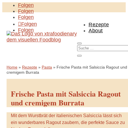
Folgen
Folgen
Folgen
Folgen
Rezepte
Folgen
About
Home
»
Rezepte
»
Pasta
»
Frische Pasta mit Salsiccia Ragout und
cremigem Burrata
Frische Pasta mit Salsiccia Ragout
und cremigem Burrata
Mit dem Wurstbrät der italienischen Salsiccia lässt sich
ein wunderbares Ragout zaubern, die perfekte Sauce zu