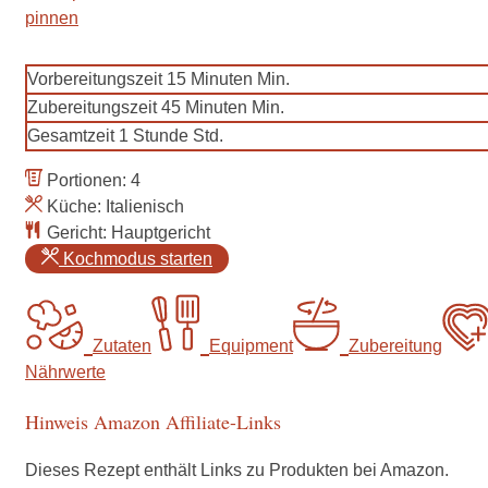
pinnen
Vorbereitungszeit
15
Minuten
Min.
Zubereitungszeit
45
Minuten
Min.
Gesamtzeit
1
Stunde
Std.
Portionen:
4
Küche:
Italienisch
Gericht:
Hauptgericht
Kochmodus starten
Zutaten
Equipment
Zubereitung
Nährwerte
Hinweis Amazon Affiliate-Links
Dieses Rezept enthält Links zu Produkten bei Amazon.