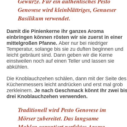
Gewürze. Für ein authentisches Pesto
Genovese wird kleinblättriges, Genueser
Basilikum verwendet.
Damit die Pinienkerne ihr ganzes Aroma
einbringen können rösten wir sie zuerst in einer
mittelgroßen Pfanne.
Aber nur bei niedriger
Temperatur, solange bis sie zu duften beginnen und
leicht gebräunt sind. Dann geben wir die Kerne
einstweilen noch auf einen Teller und lassen sie
abkühlen.
Die Knoblauchzehen schälen, dann mit der Seite des
Küchenmessers leicht andrücken und erst mal grob
zerkleinern.
Je nach Geschmack könnt Ihr zwei bi
drei Knoblauchzehen verwenden.
Traditionell wird Pesto Genovese im
Mörser zubereitet. Das langsame
Mahlen garantiert perfektes Aroma,