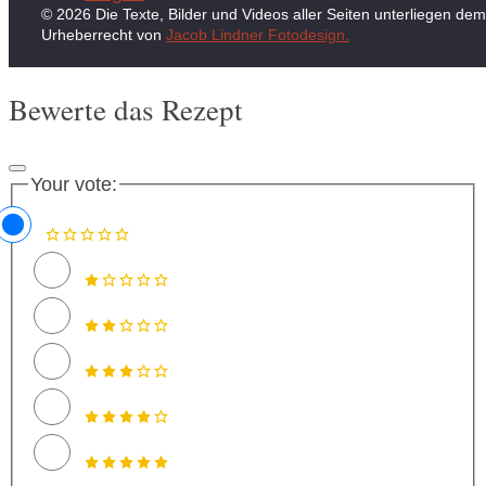
© 2026 Die Texte, Bilder und Videos aller Seiten unterliegen dem
Urheberrecht von
Jacob Lindner Fotodesign.
Bewerte das Rezept
Your vote: