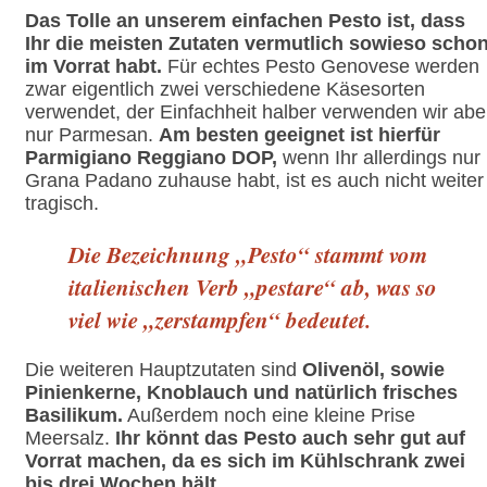
Das Tolle an unserem einfachen Pesto ist, dass
Ihr die meisten Zutaten vermutlich sowieso scho
im Vorrat habt.
Für echtes Pesto Genovese werden
zwar eigentlich zwei verschiedene Käsesorten
verwendet, der Einfachheit halber verwenden wir abe
nur Parmesan.
Am besten geeignet ist hierfür
Parmigiano Reggiano DOP,
wenn Ihr allerdings nur
Grana Padano zuhause habt, ist es auch nicht weiter
tragisch.
Die Bezeichnung „Pesto“ stammt vom
italienischen Verb „pestare“ ab, was so
viel wie „zerstampfen“ bedeutet.
Die weiteren Hauptzutaten sind
Olivenöl, sowie
Pinienkerne, Knoblauch und natürlich frisches
Basilikum.
Außerdem noch eine kleine Prise
Meersalz.
Ihr könnt das Pesto auch sehr gut auf
Vorrat machen, da es sich im Kühlschrank zwei
bis drei Wochen hält.