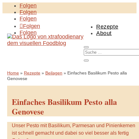
Folgen
Folgen
Folgen
Folgen
Rezepte
Folgen
About
Home
»
Rezepte
»
Beilagen
»
Einfaches Basilikum Pesto alla
Genovese
Einfaches Basilikum Pesto alla
Genovese
Unser Pesto mit Basilikum, Parmesan und Pinienkernen
ist schnell gemacht und dabei so viel besser als fertig