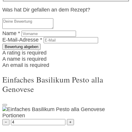
Was hat Dir gefallen an dem Rezept?
Name *
E-Mail-Adresse *
Bewertung abgeben
A rating is required
A name is required
An email is required
Einfaches Basilikum Pesto alla
Genovese
Portionen
−
+