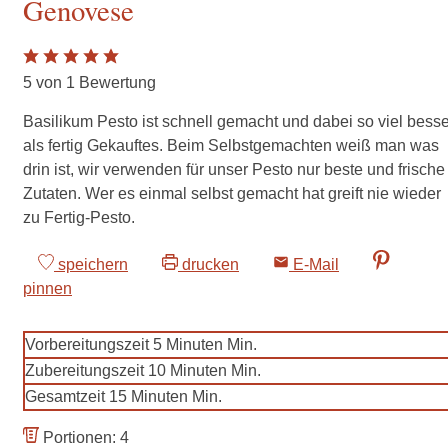
Genovese
5
von 1 Bewertung
Basilikum Pesto ist schnell gemacht und dabei so viel besse
als fertig Gekauftes. Beim Selbstgemachten weiß man was
drin ist, wir verwenden für unser Pesto nur beste und frische
Zutaten. Wer es einmal selbst gemacht hat greift nie wieder
zu Fertig-Pesto.
speichern
drucken
E-Mail
pinnen
Vorbereitungszeit
5
Minuten
Min.
Zubereitungszeit
10
Minuten
Min.
Gesamtzeit
15
Minuten
Min.
Portionen:
4