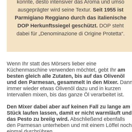
konnte, desto intensiver das Aroma und umso
ausgeprägter wird seine Textur.
Seit 1955 ist
Parmigiano Reggiano durch das italienische
DOP Herkunftssiegel geschützt.
DOP steht
dabei für „Denominazione di Origine Protetta“.
Wenn Ihr statt des Mörsers lieber eine
Küchenmaschine verwenden möchtet, gebt Ihr
am
besten gleich alle Zutaten, bis auf das Olivenöl
und den Parmesan, gesammelt in den Mixer.
Dan
immer wieder etwas Olivenöl dazu und in kurzen
Intervallen mixen, bis das ganze Öl verarbeitet ist.
Den Mixer dabei aber auf keinen Fall zu lange am
Stück laufen lassen, damit er nicht warmläuft und
das Pesto zu breiig wird.
Abschließend ebenfalls
den Parmesan unterheben und mit einem Löffel noch
einmal durchrühren.