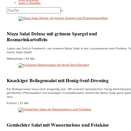
unter 2 Stunden
U
Nizza Salat Deluxe mit grünem Spargel und
Rosmarinkartoffeln
Leben wie Gott in Frankreich, mit unserem Nizza Salat in der Luxusvariante kein Problem. S
macht Salat Spaß!
Mittelschwer | 50 Min.
Knackiger Beilagensalat mit Honig-Senf-Dressing
Ein Beilagensalat muss nicht langweilig sein. Mit unserem fantastischen Honig-Senf-Dressin
gemischten Pflücksalaten und knackigen Cocktailtomaten kommt der kleine Salat ganz groß
raus.
Einfach | 15 Min.
Gemischter Salat mit Wassermelone und Fetakäse