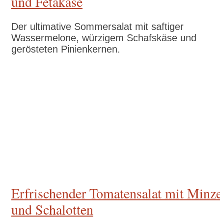
und Fetakäse
Der ultimative Sommersalat mit saftiger
Wassermelone, würzigem Schafskäse und
gerösteten Pinienkernen.
Zum Rezept
Erfrischender Tomatensalat mit Minz
und Schalotten