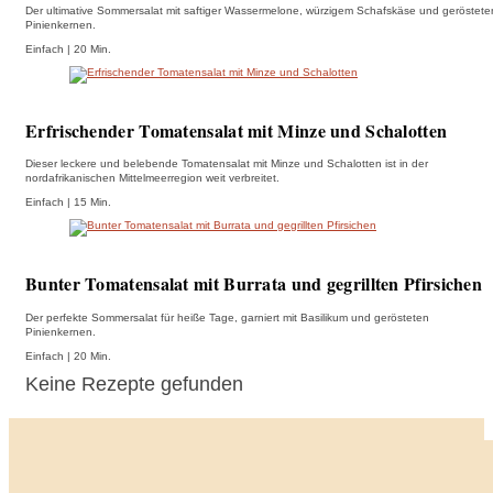
Der ultimative Sommersalat mit saftiger Wassermelone, würzigem Schafskäse und geröstete
Pinienkernen.
Einfach | 20 Min.
Erfrischender Tomatensalat mit Minze und Schalotten
Dieser leckere und belebende Tomatensalat mit Minze und Schalotten ist in der
nordafrikanischen Mittelmeerregion weit verbreitet.
Einfach | 15 Min.
Bunter Tomatensalat mit Burrata und gegrillten Pfirsichen
Der perfekte Sommersalat für heiße Tage, garniert mit Basilikum und gerösteten
Pinienkernen.
Einfach | 20 Min.
Keine Rezepte gefunden