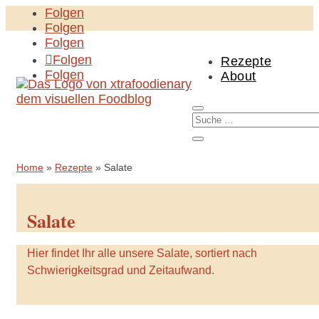
Folgen
Folgen
Folgen
Folgen
Rezepte
Folgen
About
Home
»
Rezepte
»
Salate
Salate
Hier findet Ihr alle unsere Salate, sortiert nach
Schwierigkeitsgrad und Zeitaufwand.